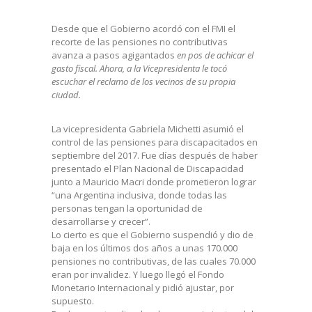
Desde que el Gobierno acordó con el FMI el
recorte de las pensiones no contributivas
avanza a pasos agigantados
en pos de achicar el
gasto fiscal. Ahora, a la Vicepresidenta le tocó
escuchar el reclamo de los vecinos de su propia
ciudad.
La vicepresidenta Gabriela Michetti asumió el
control de las pensiones para discapacitados en
septiembre del 2017. Fue días después de haber
presentado el Plan Nacional de Discapacidad
junto a Mauricio Macri donde prometieron lograr
“una Argentina inclusiva, donde todas las
personas tengan la oportunidad de
desarrollarse y crecer”.
Lo cierto es que el Gobierno suspendió y dio de
baja en los últimos dos años a unas 170.000
pensiones no contributivas, de las cuales 70.000
eran por invalidez. Y luego llegó el Fondo
Monetario Internacional y pidió ajustar, por
supuesto.