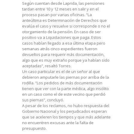
Según cuentan desde Laprida, las pensiones
tardan entre 10 y 12 meses en salir y en el
proceso pasan por varias oficinas. “La
anteúltima es Determinación de Derechos que
evalúa el caso y resuelve si corresponde o no el
otorgamiento de la pensión. En caso de ser
positivo va a Liquidaciones que paga. Estos
casos habían llegado a esa última etapa pero
semanas atrás cinco expedientes fueron
devueltos para requerir más documentación,
algo que es muy extraño porque ya habían sido
aceptadas”, resaltó Torres.
Un caso particular es el de un señor al que
debieron amputarle las piernas por arriba de la
rodilla. “Los pedidos de más documentación
tienen que ver con la parte médica, algo insólito
en un caso como el de este vecino que perdió
sus piernas”, concluyó.
A pesar de los reclamos, no hubo respuesta del
Gobierno Nacional y los perjudicados esperan
que se aceleren los tiempos y que más adelante
no encuentren excusas ante la falta de
presupuesto.