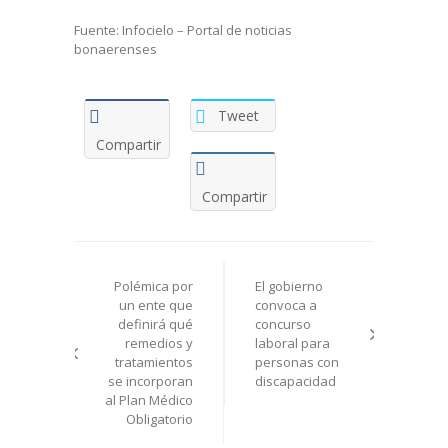
Fuente: Infocielo – Portal de noticias
bonaerenses
Tweet
Compartir
Compartir
Navegación
Polémica por
El gobierno
de
un ente que
convoca a
definirá qué
concurso
entradas
remedios y
laboral para
tratamientos
personas con
se incorporan
discapacidad
al Plan Médico
Obligatorio