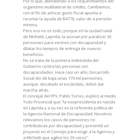
Por lo que, atendiendo a los requerimientos del
organismo multilateral de crédito, Cambiemos,
con el fin de achicar gasto fiscal apunta a
recortar la ayuda de $4776, valor de a pensión
mínima.
Pero eso no es todo, porque en la ciudad natal
de Michetti, Laprida, la acusan por paralizar 36
pensiones para vecinos con discapacidad y
dilatar los tiempos de entrega de nuevos
beneficios.
No se trata de la primera embestida del
Gobierno contra las personas con
discapacidades. Hace casi un año, Desarrollo
Social dio de baja unas 170 mil pensiones,
aunque, desatado el escándalo, debió dar
marcha atrás.
El concejal del FPV, Pablo Torres, explicó al medio
Todo Provincial que “la vicepresidenta es nacida
en Laprida y a su vez es la referente política de
la Agencia Nacional de Discapacidad. Nosotros
relevamos los casos de pensiones no
contributivas por discapacidad y presenté un
proyecto en el Concejo para exigir a la Agencia y
a Michetti que agilice los 36 casos”.