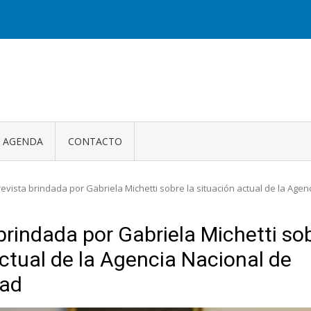
Inclusión de las Personas con Discapacidad
AGENDA
CONTACTO
revista brindada por Gabriela Michetti sobre la situación actual de la Agen
brindada por Gabriela Michetti sob
ctual de la Agencia Nacional de
dad