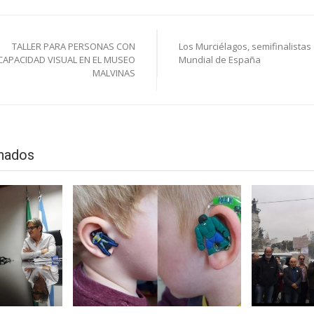
ión
TALLER PARA PERSONAS CON
Los Murciélagos, semifinalistas 
CAPACIDAD VISUAL EN EL MUSEO
Mundial de España
MALVINAS
s
onados