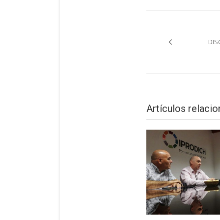
Navegac
de
DIS
entrada
Artículos relaci