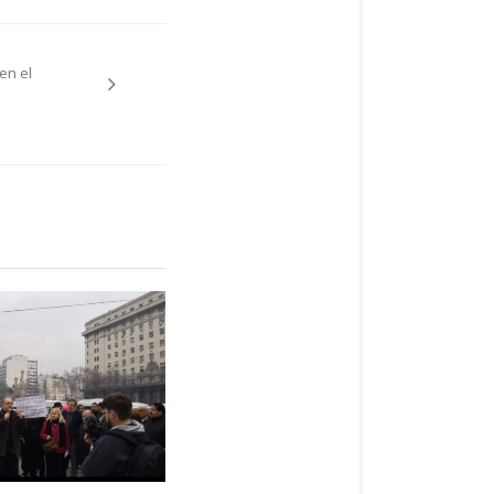
en el