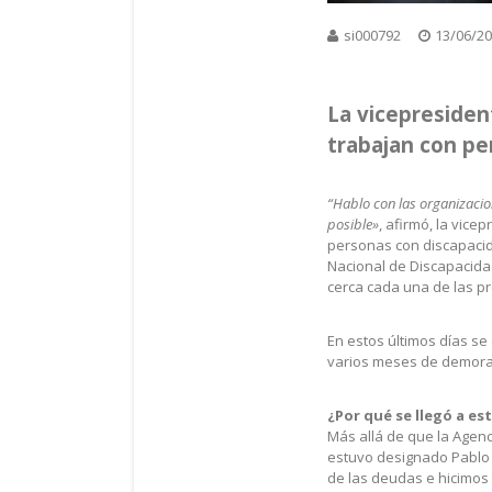
si000792
13/06/2
La vicepresident
trabajan con pe
“Hablo con las organizaci
posible»
, afirmó, la vice
personas con discapacida
Nacional de Discapacidad
cerca cada una de las p
En estos últimos días se
varios meses de demora
¿Por qué se llegó a es
Más allá de que la Agen
estuvo designado Pablo A
de las deudas e hicimos 