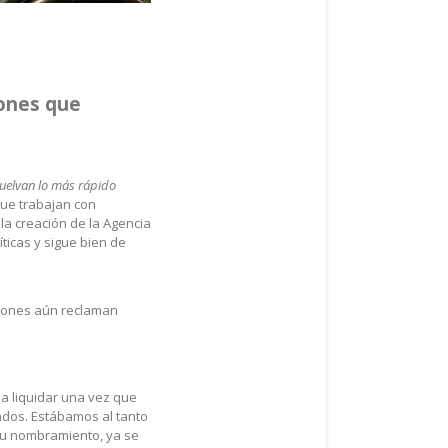
iones que
uelvan lo más rápido
 que trabajan con
la creación de la Agencia
ticas y sigue bien de
ciones aún reclaman
a liquidar una vez que
ndos. Estábamos al tanto
 su nombramiento, ya se