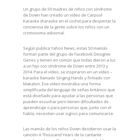
Un grupo de 50 madres de niños con síndrome
de Down han creado un vídeo de Carpool
Karaoke (Karaoke en el coche) para despertar la
conciencia de la gente sobre los niños con un
cromosoma adicional.
Según publica Yahoo News, estas 50 mamás
forman parte del grupo de Facebook Designer
Genes y tienen en común que todas dieron a luz
a un hijo con síndrome de Down entre 2013 y
2014. Para el vídeo, se inspiraron en un vídeo –
karaoke llamado Singing Hands y firmado con
Makaton. Ese vídeo mostraba una forma
simplificada del lenguaje de señas británico que
está diseñado para ayudar a las personas que
pueden escuchar pero tienen dificultades de
aprendizaje o para personas que, junto con el
habla, necesitan usar signos para comunicarse.
Las mamás de los niños Down decidieron usar la
canción A Thousand Years de la cantante