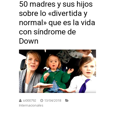
50 madres y sus hijos
sobre lo «divertida y
normal» que es la vida
con síndrome de
Down
si000792
13/04/2018
Internacionales